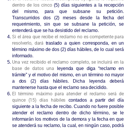
dentro de los cinco
(5) días siguientes a la recepción
del mismo, para que subsane su petición.
Transcurridos dos (2) meses desde la fecha del
requerimiento, sin que se subsane la petición, se
entenderá que se ha desistido del reclamo.
Si el área que recibe el reclamo no es competente para
resolverlo, dará
traslado a quien corresponda, en un
término máximo de dos (2) días hábiles, de lo cual será
informado.
Una vez recibido el reclamo completo, se incluirá en la
base de datos una
leyenda que diga “reclamo en
trámite” y el motivo del mismo, en un término no mayor
a dos (2) días hábiles. Dicha leyenda deberá
mantenerse hasta que el reclamo sea decidido.
El término máximo para atender el reclamo será de
quince (15) días hábiles
contados a partir del día
siguiente a la fecha de recibo. Cuando no fuere posible
atender el reclamo dentro de dicho término, se le
informarán los motivos de la demora y la fecha en que
se atenderá su reclamo, la cual, en ningún caso, podrá