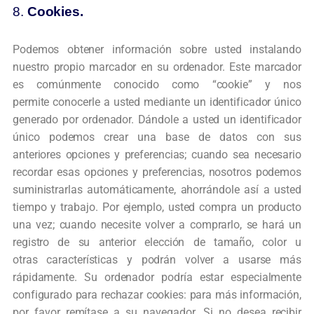
8.
Cookies.
Podemos obtener información sobre usted instalando
nuestro propio marcador en su
ordenador. Este marcador
es comúnmente conocido como “cookie” y nos
permite
conocerle a usted mediante un identificador único
generado por ordenador. Dándole a
usted un identificador
único podemos crear una base de datos con sus
anteriores
opciones y preferencias; cuando sea necesario
recordar esas opciones y preferencias,
nosotros podemos
suministrarlas automáticamente, ahorrándole así a usted
tiempo y
trabajo. Por ejemplo, usted compra un producto
una vez; cuando necesite volver a
comprarlo, se hará un
registro de su anterior elección de tamaño, color u
otras
características y podrán volver a usarse más
rápidamente. Su ordenador podría estar
especialmente
configurado para rechazar cookies: para más información,
por favor
remítase a su navegador. Si no desea recibir