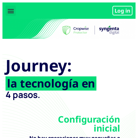
Log in
Journey:
la tecnología en
4 pasos.
Configuración
inicial