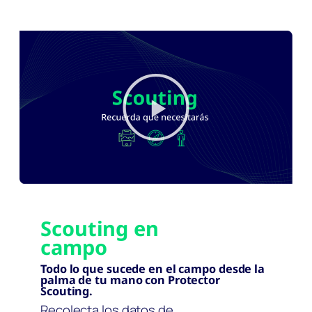
Scouting en
campo
Todo lo que sucede en el campo desde la
palma de tu mano con Protector
Scouting.
Recolecta los datos de