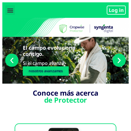
Log in
Conoce más acerca
de Protector