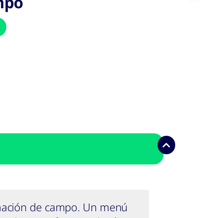
mpo
ormación de campo. Un menú