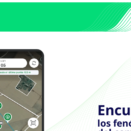
Encu
los fe