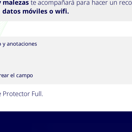
y malezas
te acompañará para hacer un reco
a
datos móviles o wifi.
o y anotaciones
rear el campo
 Protector Full.