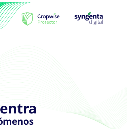
entra
nómenos