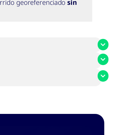
rrido georeferenciado
sin