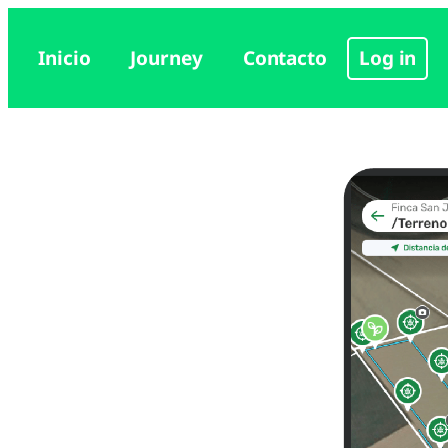
Log in
Inicio
Journey
Contacto