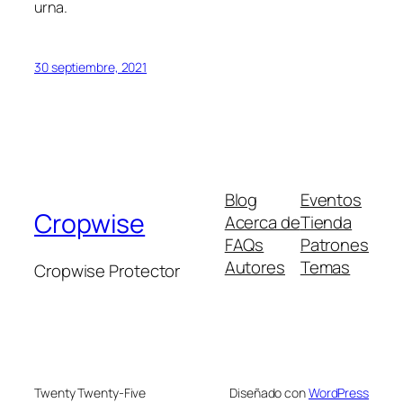
urna.
30 septiembre, 2021
Blog
Eventos
Cropwise
Acerca de
Tienda
FAQs
Patrones
Autores
Temas
Cropwise Protector
Twenty Twenty-Five
Diseñado con
WordPress