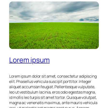
Lorem ipsum
Lorem ipsum dolor sit amet, consectetur adipiscing
elit. Phasellus vehicula suscipit porttitor. Integer
aliquet accumsan feugiat. Pellentesque vulputate,
leo ut vestibulum lacinia, eros odio egestas magna,
id mollis leo turpis sit amet tortor. Quisque volutpat,
magna ac venenatis maximus, ante mauris vehicula