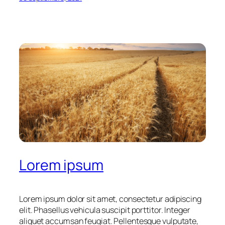
Lorem ipsum
Lorem ipsum dolor sit amet, consectetur adipiscing
elit. Phasellus vehicula suscipit porttitor. Integer
aliquet accumsan feugiat. Pellentesque vulputate,