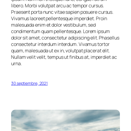
libero. Morbi volutpat arcu ac tempor cursus.
Praesent porta nunc vitae sapien posuere cursus.
Vivamus laoreet pellentesque imperdiet. Proin
malesuada enim et dolor vestibulum, sed
condimentum quam pellentesque. Lorem ipsum
dolor sit amet, consectetur adipiscing elit. Phasellus
consectetur interdum interdum. Vivamus tortor
quam, malesuada ut ex in, volutpat placerat elit.
Nullam velit velit, tempus ut finibus at, imperdiet ac
urna.
30 septiembre, 2021